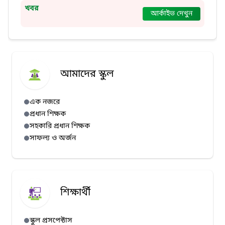
খবর
আর্কাইভ দেখুন
আমাদের স্কুল
এক নজরে
প্রধান শিক্ষক
সহকারি প্রধান শিক্ষক
সাফল্য ও অর্জন
শিক্ষার্থী
স্কুল প্রসপেক্টাস