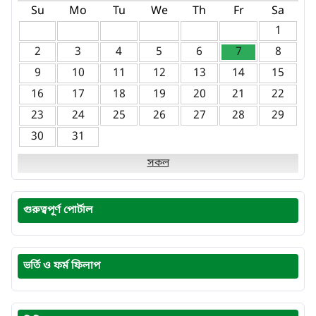
Su
Mo
Tu
We
Th
Fr
Sa
1
2
3
4
5
6
7
8
9
10
11
12
13
14
15
16
17
18
19
20
21
22
23
24
25
26
27
28
29
30
31
সকল
গুরুত্বপূর্ণ পোর্টাল
ভর্তি ও ফর্ম ফিলাপ