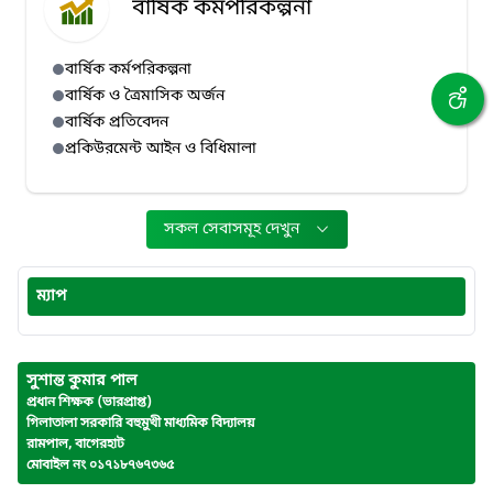
বার্ষিক কর্মপরিকল্পনা
বার্ষিক কর্মপরিকল্পনা
বার্ষিক ও ত্রৈমাসিক অর্জন
বার্ষিক প্রতিবেদন
প্রকিউরমেন্ট আইন ও বিধিমালা
সকল সেবাসমূহ দেখুন
ম্যাপ
সুশান্ত কুমার পাল
প্রধান শিক্ষক (ভারপ্রাপ্ত)
গিলাতালা সরকারি বহুমুখী মাধ্যমিক বিদ্যালয়
রামপাল, বাগেরহাট
মোবাইল নং ০১৭১৮৭৬৭৩৬৫