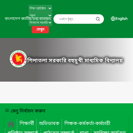
বাংলাদেশ জাতীয় তথ্য বাতায়ন
English
দেখুন
গিলাতলা সরকারি বহুমুখী মাধ্যমিক বিদ্যালয়
মেনু নির্বাচন করুন
শিক্ষার্থী
অভিভাবক
শিক্ষক-কর্মকর্তা-কর্মচারী