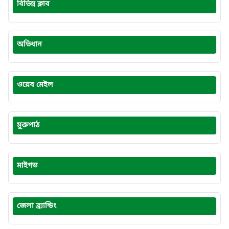
বিভিন্ন ক্লাব
অভিধান
ওয়েব মেইল
মুক্তপাঠ
মাইগভ
জেলা ব্র্যান্ডিং