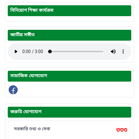
বিনিয়োগ শিক্ষা কার্যক্রম
জাতীয় সঙ্গীত
সামাজিক যোগাযোগ
জরুরি যোগাযোগ
সরকারি তথ্য ও সেবা
৩৩৩